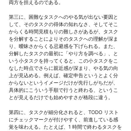
両方を担えるのである。
第三に、困難なタスクへのやる気が出ない要因と
して、そのタスクの得体の知れなさ、そしてそこ
からくる時間見積もりの難しさがあるが、タスク
を分解することによりそのタスクへの理解が深ま
り、曖昧さからくる忌避感を下げられる。また、
分解したタスクの最初に「やり方を調べる」、と
いう小タスクを持ってくると、この小タスクをこ
なした時点でさらに親近感が深まり、やる気の向
上が見込める。例えば、確定申告というとよく分
からないというイメージだけが先行しがちだが、
具体的にこういう手順で行うと終わる、というこ
とが見えるだけでも始めやすさが格段に違う。
第四に、タスクが細分化されると、TODO リスト
にチェックマークが付けやすく、前進している感
覚を味わえる。たとえば、1 時間で終わるタスクを