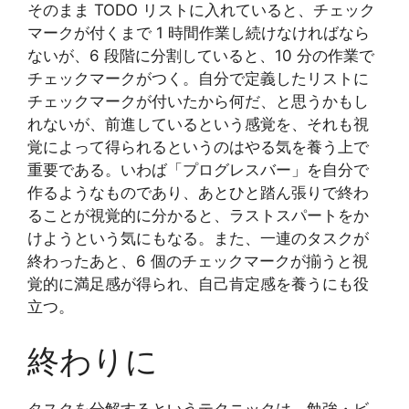
そのまま TODO リストに入れていると、チェック
マークが付くまで 1 時間作業し続けなければなら
ないが、6 段階に分割していると、10 分の作業で
チェックマークがつく。自分で定義したリストに
チェックマークが付いたから何だ、と思うかもし
れないが、前進しているという感覚を、それも視
覚によって得られるというのはやる気を養う上で
重要である。いわば「プログレスバー」を自分で
作るようなものであり、あとひと踏ん張りで終わ
ることが視覚的に分かると、ラストスパートをか
けようという気にもなる。また、一連のタスクが
終わったあと、6 個のチェックマークが揃うと視
覚的に満足感が得られ、自己肯定感を養うにも役
立つ。
終わりに