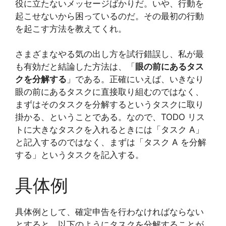
役に立たないメッセージばかりだ。いや、行動を
起こせないから困っているのだ。その最初の行動
を起こす方法を教えてくれ。
さまざまなやる気の出し方を試行錯誤し、私が最
も有効だと結論した方法は、「
眼の前にあるタス
クを分解する
」である。正確にいえば、いきなり
眼の前にあるタスクに直接取り組むのではなく、
まずはそのタスクを分解するというタスクに取り
掛かる、ということである。なので、TODO リス
トに大きなタスクを入れるときには「タスク A」
と記入するのではなく、まずは「タスク A を分解
する」というタスクを記入する。
具体例
具体例として、確定申告を行わなければならない
とすると、以下のようにタスクを分解することが