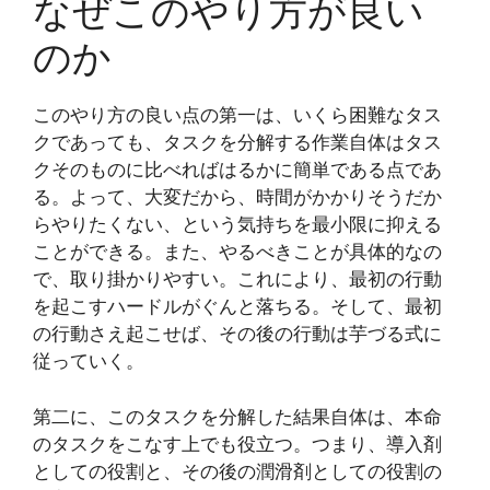
なぜこのやり方が良い
のか
このやり方の良い点の第一は、いくら困難なタス
クであっても、タスクを分解する作業自体はタス
クそのものに比べればはるかに簡単である点であ
る。よって、大変だから、時間がかかりそうだか
らやりたくない、という気持ちを最小限に抑える
ことができる。また、やるべきことが具体的なの
で、取り掛かりやすい。これにより、最初の行動
を起こすハードルがぐんと落ちる。そして、最初
の行動さえ起こせば、その後の行動は芋づる式に
従っていく。
第二に、このタスクを分解した結果自体は、本命
のタスクをこなす上でも役立つ。つまり、導入剤
としての役割と、その後の潤滑剤としての役割の